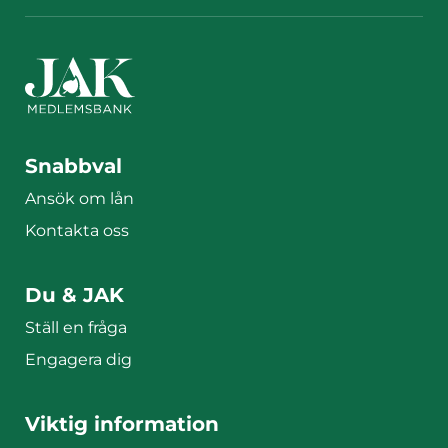
Sidfotsmeny
Snabbval
Ansök om lån
Kontakta oss
Du & JAK
Ställ en fråga
Engagera dig
Viktig information