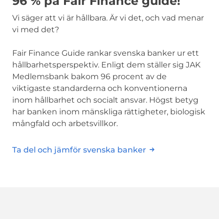
96 % på Fair Finance guide!
Vi säger att vi är hållbara. Är vi det, och vad menar
vi med det?
Fair Finance Guide rankar svenska banker ur ett
hållbarhetsperspektiv. Enligt dem ställer sig JAK
Medlemsbank bakom 96 procent av de
viktigaste standarderna och konventionerna
inom hållbarhet och socialt ansvar. Högst betyg
har banken inom mänskliga rättigheter, biologisk
mångfald och arbetsvillkor.
Ta del och jämför svenska banker