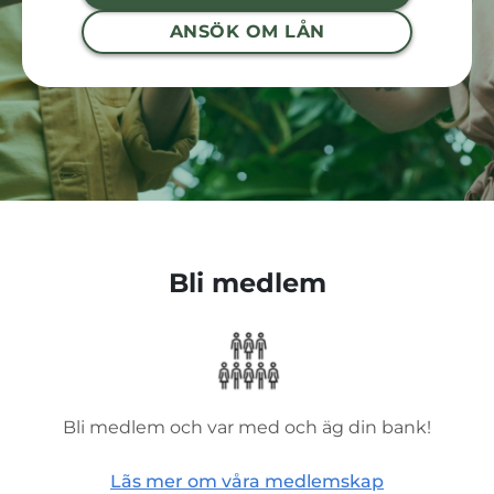
ANSÖK OM LÅN
Bli medlem
Bli medlem och var med och äg din bank!
Lãs mer om våra medlemskap