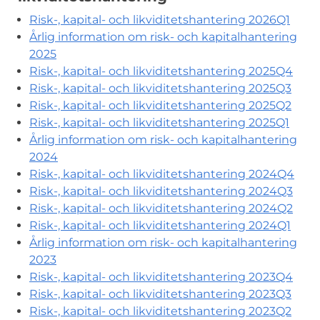
Risk-, kapital- och likviditetshantering 2026Q1
Årlig information om risk- och kapitalhantering
2025
Risk-, kapital- och likviditetshantering 2025Q4
Risk-, kapital- och likviditetshantering 2025Q3
Risk-, kapital- och likviditetshantering 2025Q2
Risk-, kapital- och likviditetshantering 2025Q1
Årlig information om risk- och kapitalhantering
2024
Risk-, kapital- och likviditetshantering 2024Q4
Risk-, kapital- och likviditetshantering 2024Q3
Risk-, kapital- och likviditetshantering 2024Q2
Risk-, kapital- och likviditetshantering 2024Q1
Årlig information om risk- och kapitalhantering
2023
Risk-, kapital- och likviditetshantering 2023Q4
Risk-, kapital- och likviditetshantering 2023Q3
Risk-, kapital- och likviditetshantering 2023Q2