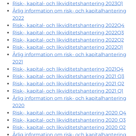
Risk-, kapital- och likviditetshantering 2023Q1
Årlig information om risk- och kapitalhantering
2022
Risk-, kapital- och likviditetshantering 2022Q4
Risk-, kapital- och likviditetshantering 2022Q3
Risk-, kapital- och likviditetshantering 2022Q2
Risk-, kapital- och likviditetshantering 2022Q1
Årlig information om risk- och kapitalhantering
2021
Risk-, kapital- och likviditetshantering 2021Q4
Risk-, kapital- och likviditetshantering 2021 Q3
Risk-, kapital- och likviditetshantering 2021 Q2
Risk-, kapital- och likviditetshantering 2021 Q1
Årlig information om risk- och kapitalhantering
2020
Risk-, kapital- och likviditetshantering 2020 Q4
Risk-, kapital- och likviditetshantering 2020 Q3
Risk-, kapital- och likviditetshantering 2020 Q2
Årlig information om risk- och kapitalhantering