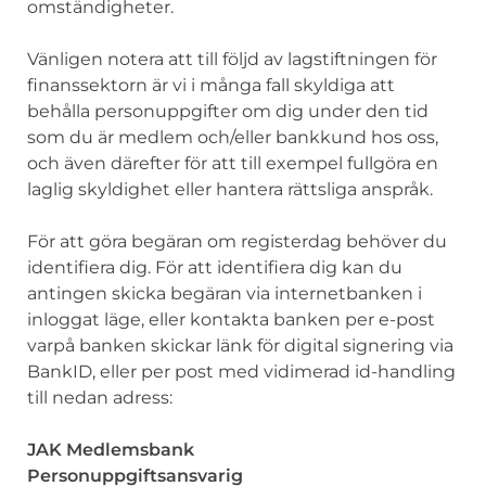
omständigheter.
Vänligen notera att till följd av lagstiftningen för
finanssektorn är vi i många fall skyldiga att
behålla personuppgifter om dig under den tid
som du är medlem och/eller bankkund hos oss,
och även därefter för att till exempel fullgöra en
laglig skyldighet eller hantera rättsliga anspråk.
För att göra begäran om registerdag behöver du
identifiera dig. För att identifiera dig kan du
antingen skicka begäran via internetbanken i
inloggat läge, eller kontakta banken per e-post
varpå banken skickar länk för digital signering via
BankID, eller per post med vidimerad id-handling
till nedan adress:
JAK Medlemsbank
Personuppgiftsansvarig