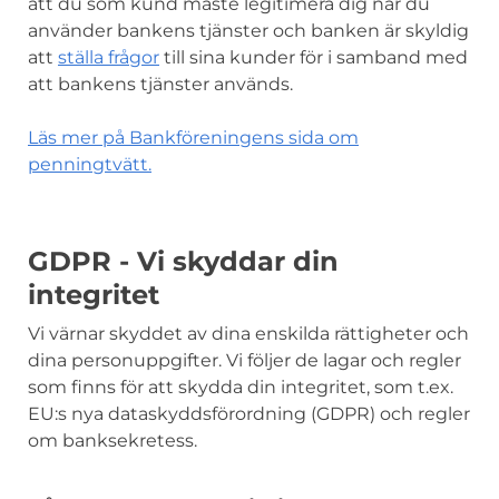
att du som kund måste legitimera dig när du
använder bankens tjänster och banken är skyldig
att
ställa frågor
till sina kunder för i samband med
att bankens tjänster används.
Läs mer på Bankföreningens sida om
penningtvätt.
GDPR - Vi skyddar din
integritet
Vi värnar skyddet av dina enskilda rättigheter och
dina personuppgifter. Vi följer de lagar och regler
som finns för att skydda din integritet, som t.ex.
EU:s nya dataskyddsförordning (GDPR) och regler
om banksekretess.