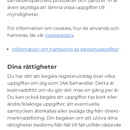
samarbetspartners produkter och tjänster. Vi är
även skyldiga att lämna vissa uppgifter till
myndigheter.
För information om cookies, hur de används och
hanteras, läs vår
cookiepolicy
.
Information om hantering av personuppgifter
Dina rättigheter
Du har rätt att begära registerutdrag över vilka
uppgifter om dig som JAK behandlar. Detta är
kostnadsfritt om du gör det max en gång per år.
Du kan också begära att uppgifter tas bort eller
ändra felaktiga uppgifter, att eventuella
samtycken återkallas eller avsäga dig från direkt­
marknadsföring. Din begäran om att utöva dina
rättigheter bedöms från fall till fall utifrån rådande