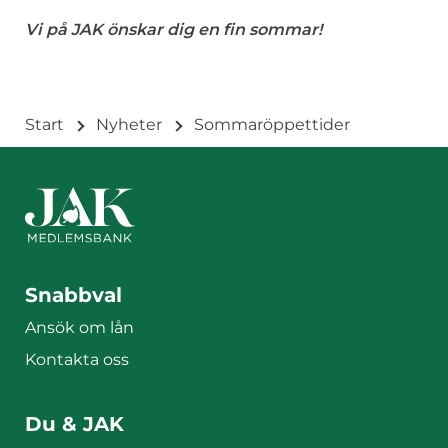
Vi på JAK önskar dig en fin sommar!
Start
Nyheter
Sommaröppettider
Sidfotsmeny
Snabbval
Ansök om lån
Kontakta oss
Du & JAK