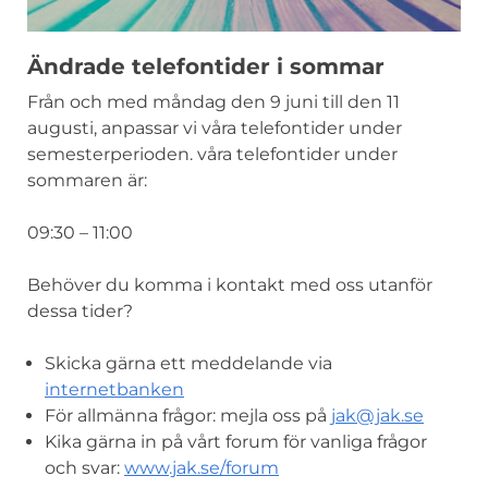
Ändrade telefontider i sommar
Från och med måndag den 9 juni till den 11
augusti, anpassar vi våra telefontider under
semesterperioden. våra telefontider under
sommaren är:
09:30 – 11:00
Behöver du komma i kontakt med oss utanför
dessa tider?
Skicka gärna ett meddelande via
internetbanken
För allmänna frågor: mejla oss på
jak@jak.se
Kika gärna in på vårt forum för vanliga frågor
och svar:
www.jak.se/forum