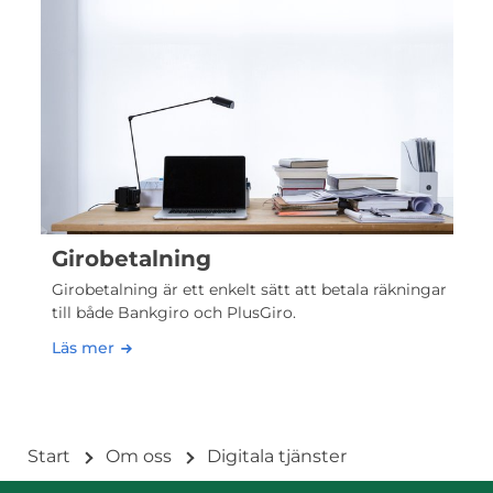
Girobetalning
Girobetalning är ett enkelt sätt att betala räkningar
till både Bankgiro och PlusGiro.
Läs mer
Start
Om oss
Digitala tjänster