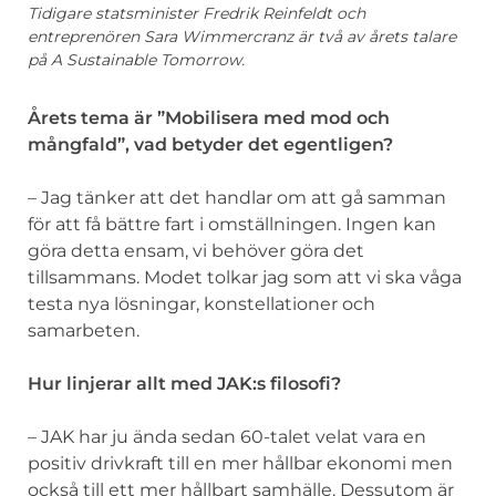
Tidigare statsminister Fredrik Reinfeldt och
entreprenören Sara Wimmercranz är två av årets talare
på A Sustainable Tomorrow.
Årets tema är ”Mobilisera med mod och
mångfald”, vad betyder det egentligen?
– Jag tänker att det handlar om att gå samman
för att få bättre fart i omställningen. Ingen kan
göra detta ensam, vi behöver göra det
tillsammans. Modet tolkar jag som att vi ska våga
testa nya lösningar, konstellationer och
samarbeten.
Hur linjerar allt med JAK:s filosofi?
– JAK har ju ända sedan 60-talet velat vara en
positiv drivkraft till en mer hållbar ekonomi men
också till ett mer hållbart samhälle. Dessutom är