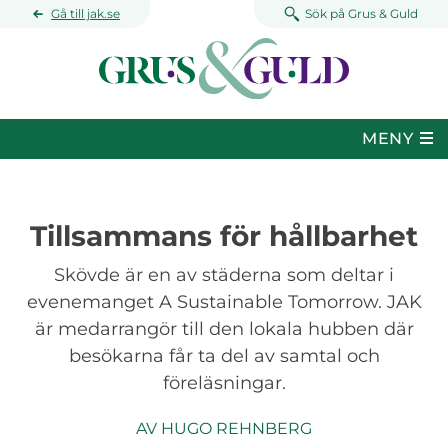
Hoppa till huvudinnehåll
Gå till jak.se
Sök på Grus & Guld
MENY
Tillsammans för hållbarhet
Skövde är en av städerna som deltar i
evenemanget A Sustainable Tomorrow. JAK
är medarrangör till den lokala hubben där
besökarna får ta del av samtal och
föreläsningar.
AV
HUGO REHNBERG