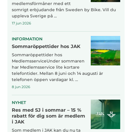
medlemsförmåner med ett
somrigt erbjudande från Sweden by Bike. Vill du
uppleva Sverige på …
17 jun 2026
INFORMATION
Sommaröppettider hos JAK
Sommaröppettider hos
MedlemsserviceUnder sommaren
har Medlemsservice lite kortare
telefontider. Mellan 8 juni och 14 augusti är
telefonen öppen vardagar kl. …
8 jun 2026
NYHET
Res med SJ i sommar – 15 %
rabatt för dig som är medlem
i JAK
Som medlem i JAK kan du nu ta