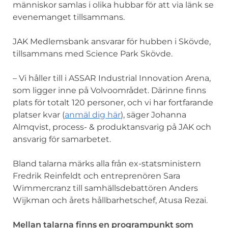
människor samlas i olika hubbar för att via länk se
evenemanget tillsammans.
JAK Medlemsbank ansvarar för hubben i Skövde,
tillsammans med Science Park Skövde.
– Vi håller till i ASSAR Industrial Innovation Arena,
som ligger inne på Volvoområdet. Därinne finns
plats för totalt 120 personer, och vi har fortfarande
platser kvar (
anmäl dig här
), säger Johanna
Almqvist, process- & produktansvarig på JAK och
ansvarig för samarbetet.
Bland talarna märks alla från ex-statsministern
Fredrik Reinfeldt och entreprenören Sara
Wimmercranz till samhällsdebattören Anders
Wijkman och årets hållbarhetschef, Atusa Rezai.
Mellan talarna finns en programpunkt som