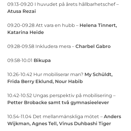
09.13-09.20 I huvudet på årets hållbarhetschef –
Atusa Rezai
09.20-09.28 Att vara en hubb –
Helena Tinnert,
Katarina Heide
09.28-09.58 Inkludera mera –
Charbel Gabro
09.58-10.01
Bikupa
10.26-10.42 Hur mobiliserar man?
My Schüldt,
Frida Berry Eklund, Nour Habib
10.42-10.52 Ungas perspektiv på mobilisering –
Petter Brobacke samt två gymnasieelever
10.54-11.04 Det mellanmänskliga mötet –
Anders
Wijkman, Agnes Tell, Vinus Duhbashi Tiger