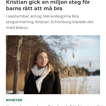
Kristian gick en miljon steg för
barns rätt att må bra
I september antog JAK-kollegorna Bris
stegutmaning. Kristian Schönborg klarade det
med bravur.
KATEGORIER
NYHETER