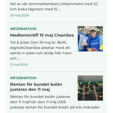
del av vår sommarkampanj tillsammans med SJ
och boka tågresor med 15 …
20 maj 2026
INFORMATION
Medlemsträff 19 maj CleanSea
Tid & plats: Den 19 maj kl. 18.00,
digitaltCleanSea arbetar med att
samla in plast och skräp från havs-
och …
12 maj 2026
INFORMATION
Räntan för bundet bolån
justeras den 11 maj
Räntan för bundet bolån justeras
den 11 majFrån den 11 maj 2026
justeras räntan för bundet bolån på tolv månader
…