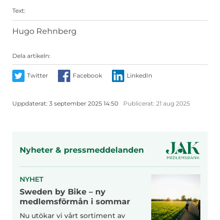
Text:
Hugo Rehnberg
Dela artikeln:
Twitter
Facebook
LinkedIn
Uppdaterat:
3 september 2025 14:50
Publicerat:
21 aug 2025
Nyheter & pressmeddelanden
NYHET
Sweden by Bike – ny
medlemsförmån i sommar
Nu utökar vi vårt sortiment av