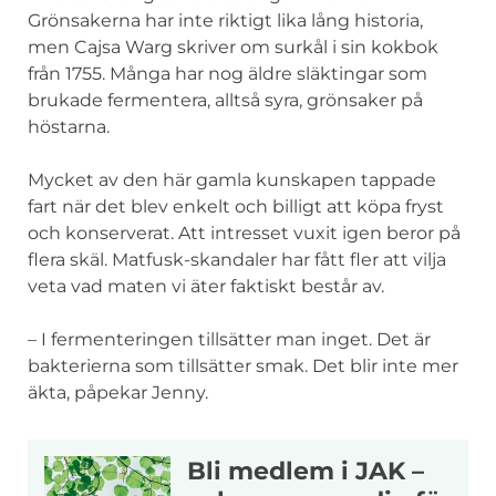
Grönsakerna har inte riktigt lika lång historia,
men Cajsa Warg skriver om surkål i sin kokbok
från 1755. Många har nog äldre släktingar som
brukade fermentera, alltså syra, grönsaker på
höstarna.
Mycket av den här gamla kunskapen tappade
fart när det blev enkelt och billigt att köpa fryst
och konserverat. Att intresset vuxit igen beror på
flera skäl. Matfusk-skandaler har fått fler att vilja
veta vad maten vi äter faktiskt består av.
– I fermenteringen tillsätter man inget. Det är
bakterierna som tillsätter smak. Det blir inte mer
äkta, påpekar Jenny.
Bli medlem i JAK –