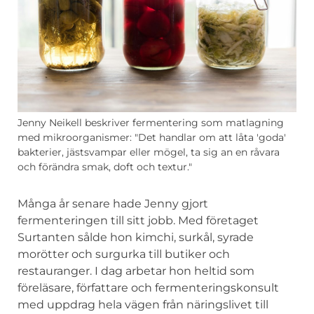
Jenny Neikell beskriver fermentering som matlagning
med mikroorganismer: "Det handlar om att låta 'goda'
bakterier, jästsvampar eller mögel, ta sig an en råvara
och förändra smak, doft och textur."
Många år senare hade Jenny gjort
fermenteringen till sitt jobb. Med företaget
Surtanten sålde hon kimchi, surkål, syrade
morötter och surgurka till butiker och
restauranger. I dag arbetar hon heltid som
föreläsare, författare och fermenteringskonsult
med uppdrag hela vägen från näringslivet till