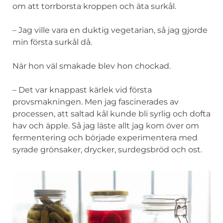
om att torrborsta kroppen och äta surkål.
– Jag ville vara en duktig vegetarian, så jag gjorde
min första surkål då.
När hon väl smakade blev hon chockad.
– Det var knappast kärlek vid första
provsmakningen. Men jag fascinerades av
processen, att saltad kål kunde bli syrlig och dofta
hav och äpple. Så jag läste allt jag kom över om
fermentering och började experimentera med
syrade grönsaker, drycker, surdegsbröd och ost.