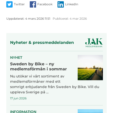
Twitter
Facebook
LinkedIn
Uppdaterat:
4 mars 2026 11:51
Publicerat:
4 mar 2026
Nyheter & pressmeddelanden
NYHET
Sweden by Bike – ny
medlemsförmån i sommar
Nu utökar vi vårt sortiment av
medlemsförmåner med ett
somrigt erbjudande från Sweden by Bike. Vill du
uppleva Sverige på …
17 jun 2026
INFORMATION