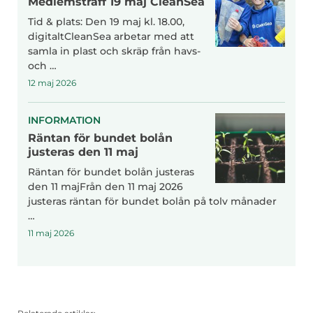
Medlemsträff 19 maj CleanSea
Tid & plats: Den 19 maj kl. 18.00,
digitaltCleanSea arbetar med att
samla in plast och skräp från havs-
och …
12 maj 2026
INFORMATION
Räntan för bundet bolån
justeras den 11 maj
Räntan för bundet bolån justeras
den 11 majFrån den 11 maj 2026
justeras räntan för bundet bolån på tolv månader
…
11 maj 2026