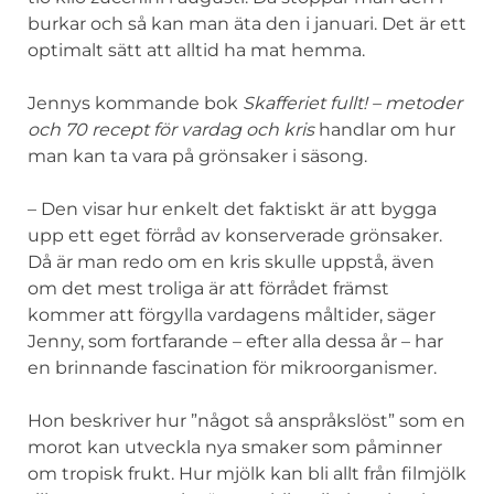
burkar och så kan man äta den i januari. Det är ett
optimalt sätt att alltid ha mat hemma.
Jennys kommande bok
Skafferiet fullt! – metoder
och 70 recept för vardag och kris
handlar om hur
man kan ta vara på grönsaker i säsong.
– Den visar hur enkelt det faktiskt är att bygga
upp ett eget förråd av konserverade grönsaker.
Då är man redo om en kris skulle uppstå, även
om det mest troliga är att förrådet främst
kommer att förgylla vardagens måltider, säger
Jenny, som fortfarande – efter alla dessa år – har
en brinnande fascination för mikroorganismer.
Hon beskriver hur ”något så anspråkslöst” som en
morot kan utveckla nya smaker som påminner
om tropisk frukt. Hur mjölk kan bli allt från filmjölk