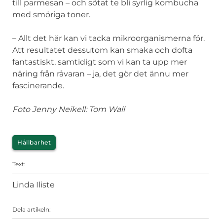
till parmesan – och sötat te bli syrlig kombucha
med smöriga toner.
– Allt det här kan vi tacka mikroorganismerna för.
Att resultatet dessutom kan smaka och dofta
fantastiskt, samtidigt som vi kan ta upp mer
näring från råvaran – ja, det gör det ännu mer
fascinerande.
Foto Jenny Neikell: Tom Wall
Kategorier
Hållbarhet
Text:
Linda Iliste
Dela artikeln: