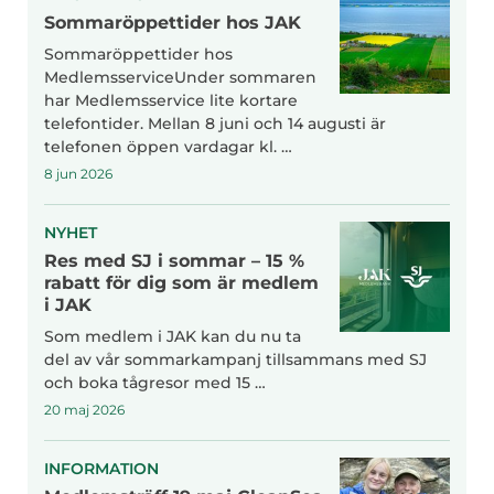
Sommaröppettider hos JAK
Sommaröppettider hos
MedlemsserviceUnder sommaren
har Medlemsservice lite kortare
telefontider. Mellan 8 juni och 14 augusti är
telefonen öppen vardagar kl. …
8 jun 2026
NYHET
Res med SJ i sommar – 15 %
rabatt för dig som är medlem
i JAK
Som medlem i JAK kan du nu ta
del av vår sommarkampanj tillsammans med SJ
och boka tågresor med 15 …
20 maj 2026
INFORMATION