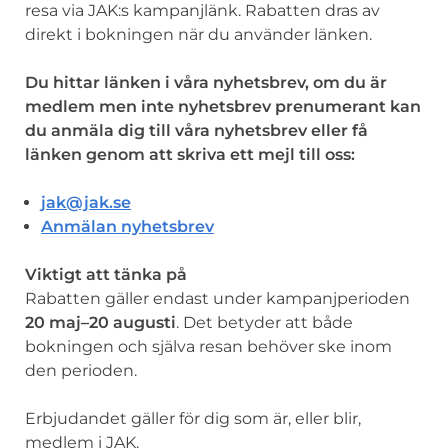
resa via JAK:s kampanjlänk. Rabatten dras av
direkt i bokningen när du använder länken.
Du hittar länken i våra nyhetsbrev, om du är
medlem men inte nyhetsbrev prenumerant kan
du anmäla dig till våra nyhetsbrev eller få
länken genom att skriva ett mejl till oss:
jak@jak.se
Anmälan nyhetsbrev
Viktigt att tänka på
Rabatten gäller endast under kampanjperioden
20 maj–20 augusti
. Det betyder att både
bokningen och själva resan behöver ske inom
den perioden.
Erbjudandet gäller för dig som är, eller blir,
medlem i JAK.