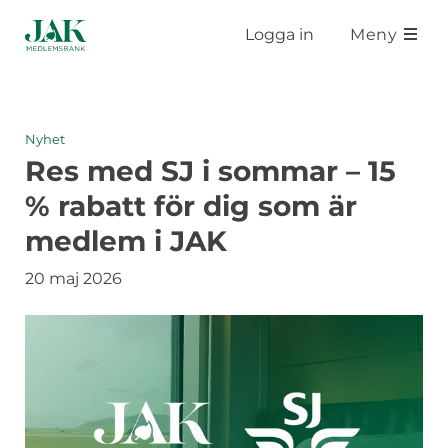
Hoppa till huvudinnehåll
Logga in
Meny
Nyhet
Res med SJ i sommar – 15
% rabatt för dig som är
medlem i JAK
20 maj 2026