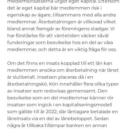
medlemsinsatserna utgör eget kapital. Eftersom
det är eget kapital bär medlemmen risk i
egenskap av ägare, tillsammans med alla andra
medlemmar. Återbetalningen är villkorad vilket
bland annat framgår av föreningens stadgar. Vi
har förståelse för att väntetiden väcker såväl
funderingar som besvikelse hos en del av våra
medlemmar, och detta är en viktig fråga för oss.
Om det finns en insats kopplad till ett lån kan
medlemmen ansöka om återbetalning när lånet
är slutbetalt. Insatsen placeras då i en
återbetalningskö. Kön innehåller flera olika typer
av insatser som redovisas gemensamt. Den
besvikelse som en del medlemmar känner rör
insatser som ingick i en kapitaliseringsmodell
som gällde till år 2022, där låntagare betalade en
låneinsats via en del av lånebeloppet. Sedan
några år tillbaka tillämpar banken en annan