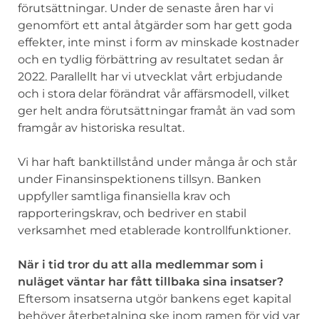
förutsättningar. Under de senaste åren har vi
genomfört ett antal åtgärder som har gett goda
effekter, inte minst i form av minskade kostnader
och en tydlig förbättring av resultatet sedan år
2022. Parallellt har vi utvecklat vårt erbjudande
och i stora delar förändrat vår affärsmodell, vilket
ger helt andra förutsättningar framåt än vad som
framgår av historiska resultat.
Vi har haft banktillstånd under många år och står
under Finansinspektionens tillsyn. Banken
uppfyller samtliga finansiella krav och
rapporteringskrav, och bedriver en stabil
verksamhet med etablerade kontrollfunktioner.
När i tid tror du att alla medlemmar som i
nuläget väntar har fått tillbaka sina insatser?
Eftersom insatserna utgör bankens eget kapital
behöver återbetalning ske inom ramen för vid var