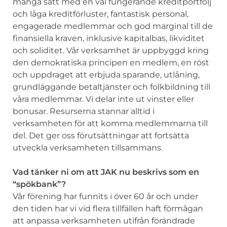
många sätt med en väl fungerande kreditportfölj
och låga kreditförluster, fantastisk personal,
engagerade medlemmar och god marginal till de
finansiella kraven, inklusive kapitalbas, likviditet
och soliditet. Vår verksamhet är uppbyggd kring
den demokratiska principen en medlem, en röst
och uppdraget att erbjuda sparande, utlåning,
grundläggande betaltjänster och folkbildning till
våra medlemmar. Vi delar inte ut vinster eller
bonusar. Resurserna stannar alltid i
verksamheten för att komma medlemmarna till
del. Det ger oss förutsättningar att fortsätta
utveckla verksamheten tillsammans.
Vad tänker ni om att JAK nu beskrivs som en
“spökbank”?
Vår förening har funnits i över 60 år och under
den tiden har vi vid flera tillfällen haft förmågan
att anpassa verksamheten utifrån förändrade