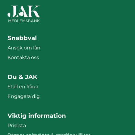
Sidfotsmeny
Snabbval
Ansök om lån
Kontakta oss
Du & JAK
Ställ en fråga
Engagera dig
Viktig information
Prislista