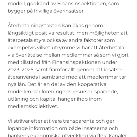
modell, godkänd av Finansinspektionen, som
bygger på frivilliga överinsatser.
Återbetalningstakten kan ökas genom
långsiktigt positiva resultat, men möjligheten att
återbetala styrs också av andra faktorer som
exempelvis vilket utrymme vi har att återbetala
via överlåtelse mellan medlemmar så som vi gjort
med tillstånd från Finansinspektionen under
2023–2025, samt framför allt genom att insatser
återanvänds i samband med att medlemmar tar
nya lån. Det är en del av den kooperativa
modellen där föreningens resurser, sparande,
utlåning och kapital hänger ihop inom
medlemskollektivet.
Vi strävar efter att vara transparenta och ger
löpande information om både insatserna och
bankens ekonomiska utveckling via flera kanaler.