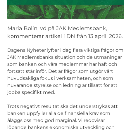
Maria Bolin, vd på JAK Medlemsbank,
kommenterar artikel i DN från 13 april, 2026.
Dagens Nyheter lyfter i dag flera viktiga frågor om
JAK Medlemsbanks situation och de utmaningar
som banken och våra medlemmar har haft och
fortsatt står inför. Det är frågor som utgör vårt
huvudsakliga fokus i verksamheten, och som
nuvarande styrelse och ledning är tillsatt för att
jobba specifikt med.
Trots negativt resultat ska det understrykas att
banken uppfyller alla de finansiella krav som
åläggs oss med god marginal. Vi redovisar
löpande bankens ekonomiska utveckling och