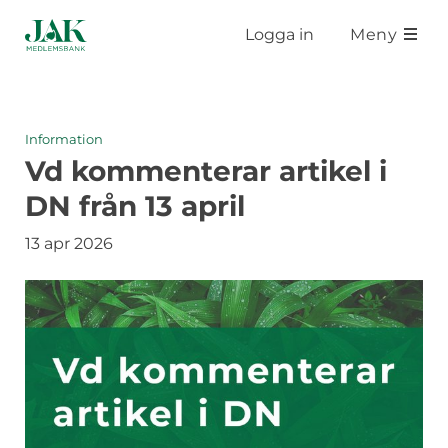
Hoppa till huvudinnehåll
Logga in
Meny
Information
Vd kommenterar artikel i
DN från 13 april
13 apr 2026