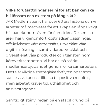
Vilka förutsättningar ser ni för att banken ska
bli lönsam och existera på lång sikt?
JAK Medlemsbank har över 60 års historia och vi
arbetar målmedvetet för att skapa en långsiktigt
hållbar ekonomi även för framtiden. De senaste
åren har vi genomfört kostnadsanpassningar,
effektiviserat vårt arbetssätt, utvecklat våra
digitala lösningar samt vidareutvecklat och
diversifierat våra produkter och tjänster inom
kärnverksamheten. Vi har också stärkt
medlemserbjudandet genom olika samarbeten.
Detta är viktiga strategiska förflyttningar som
successivt tar oss tillbaka till positiva resultat,
men arbetet kräver tid, uthållighet och
ansvarstagande.
Samtidigt står vi redan på en stabil grund på