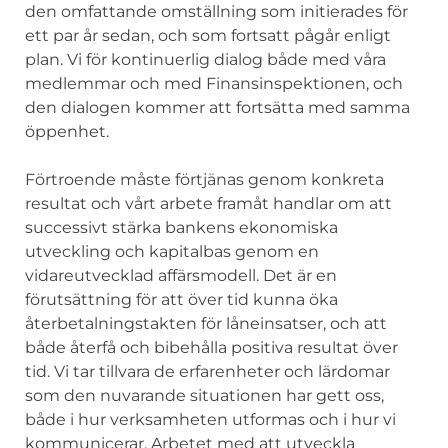
den omfattande omställning som initierades för
ett par år sedan, och som fortsatt pågår enligt
plan. Vi för kontinuerlig dialog både med våra
medlemmar och med Finansinspektionen, och
den dialogen kommer att fortsätta med samma
öppenhet.
Förtroende måste förtjänas genom konkreta
resultat och vårt arbete framåt handlar om att
successivt stärka bankens ekonomiska
utveckling och kapitalbas genom en
vidareutvecklad affärsmodell. Det är en
förutsättning för att över tid kunna öka
återbetalningstakten för låneinsatser, och att
både återfå och bibehålla positiva resultat över
tid. Vi tar tillvara de erfarenheter och lärdomar
som den nuvarande situationen har gett oss,
både i hur verksamheten utformas och i hur vi
kommunicerar. Arbetet med att utveckla