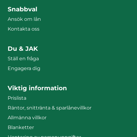
Sidfotsmeny
Snabbval
Ansök om lån
Kontakta oss
Du & JAK
Ställ en fråga
Engagera dig
Viktig information
Prislista
Räntor, snittränta & sparlånevillkor
Allmänna villkor
Blanketter