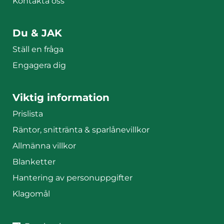
Kontakta oss
Du & JAK
Ställ en fråga
Engagera dig
Viktig information
Prislista
Räntor, snittränta & sparlånevillkor
Allmänna villkor
Blanketter
Hantering av personuppgifter
Klagomål